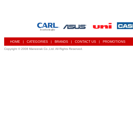
HOME
|
CATEGORIES
|
BRANDS
|
CONTACT US
|
PROMOTIONS
Copyright © 2008 Maneerak Co.,Ltd. All Rights Reserved.