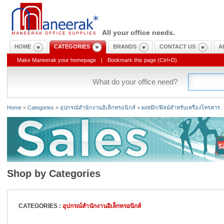
All your office needs.
HOME
CATEGORIES
BRANDS
CONTACT US
A
Make Maneerak your homepage
|
Bookmark this page (Ctrl+D)
What do your office need?
Home
»
Categories
»
อุปกรณ์สำนักงานอิเล็กทรอนิกส์
»
ผงหมึก/ฟิลม์สำหรับเครื่องโทรสาร
Shop by Categories
CATEGORIES :
อุปกรณ์สำนักงานอิเล็กทรอนิกส์