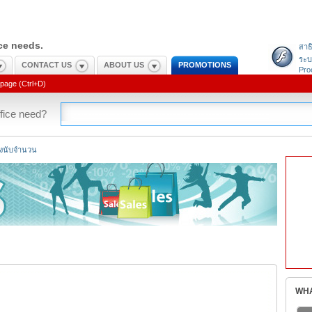
ice needs.
สาธ
ระบ
CONTACT US
ABOUT US
PROMOTIONS
Pro
page (Ctrl+D)
fice need?
่องนับจำนวน
WHA