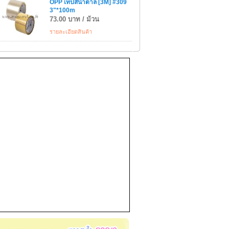
OPP เทปสีน้ำตาล [3M] #309
3"*100m
73.00 บาท / ม้วน
รายละเอียดสินค้า