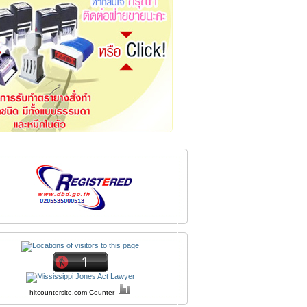
hitcountersite.com
Counter